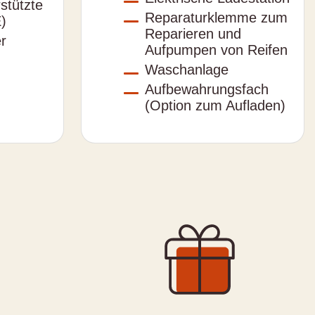
rstützte
Reparaturklemme zum
)
Reparieren und
r
Aufpumpen von Reifen
Waschanlage
Aufbewahrungsfach
(Option zum Aufladen)