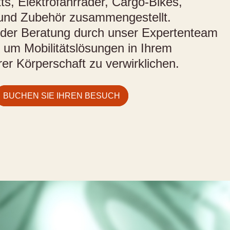
tts, Elektrofahrräder, Cargo-Bikes,
 und Zubehör zusammengestellt.
 der Beratung durch unser Expertenteam
, um Mobilitätslösungen in Ihrem
er Körperschaft zu verwirklichen.
BUCHEN SIE IHREN BESUCH