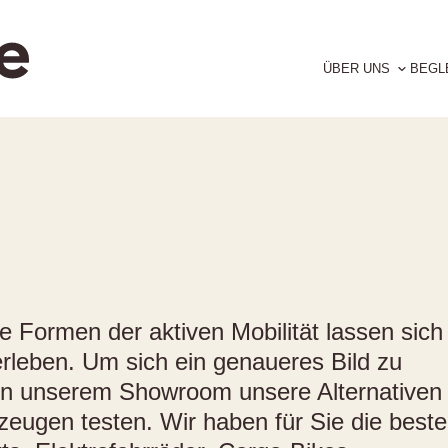
ÜBER UNS
BEGL
te Formen der aktiven Mobilität lassen sich
 erleben. Um sich ein genaueres Bild zu
in unserem Showroom unsere Alternativen
zeugen testen. Wir haben für Sie die best