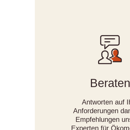
Berate
Antworten auf I
Anforderungen da
Empfehlungen un
Experten für Ökomo