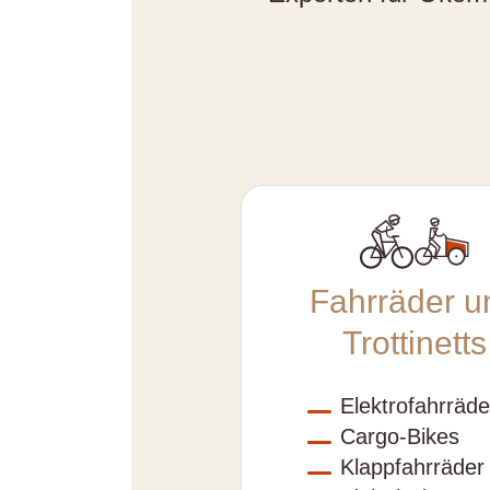
Fahrräder u
Trottinetts
Elektrofahrräde
Cargo-Bikes
Klappfahrräder