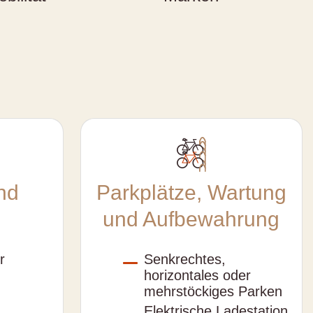
nd
Parkplätze, Wartung
und Aufbewahrung
r
Senkrechtes,
horizontales oder
mehrstöckiges Parken
Elektrische Ladestation