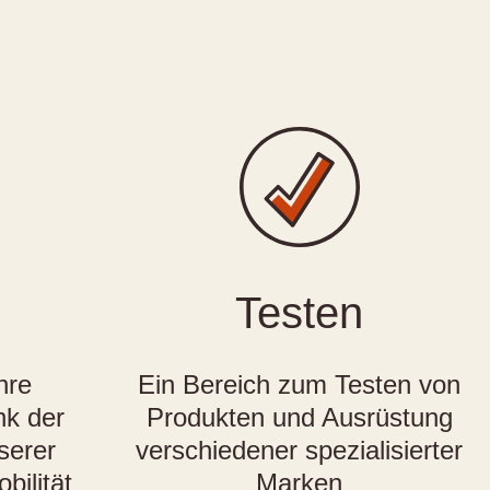
n
Testen
hre
Ein Bereich zum Testen von
nk der
Produkten und Ausrüstung
serer
verschiedener spezialisierter
bilität
Marken