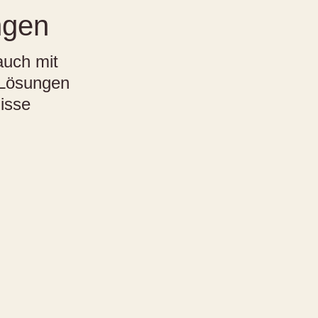
ngen
auch mit
 Lösungen
nisse