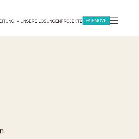
FAIRMOVE
EITUNG
UNSERE LÖSUNGEN
PROJEKTE
en