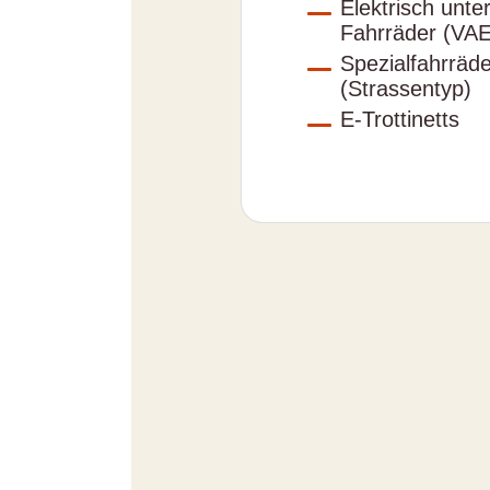
Elektrisch unte
Fahrräder (VAE
Spezialfahrräde
(Strassentyp)
E-Trottinetts