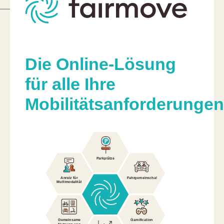
Die Online-Lösung
für alle Ihre
Mobilitätsanforderungen
Parkplätze
Anreiz für
Fahrgemeinschaften
Multimodalität
Gemeinsame
Gamification