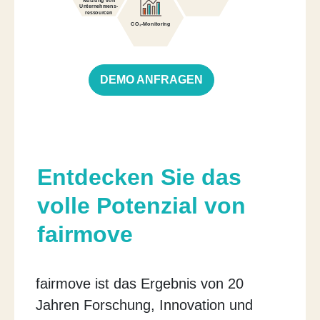
Nutzung von
Unternehmens-
ressourcen
CO₂-Monitoring
DEMO ANFRAGEN
Entdecken Sie das
volle Potenzial von
fairmove
fairmove ist das Ergebnis von 20
Jahren Forschung, Innovation und