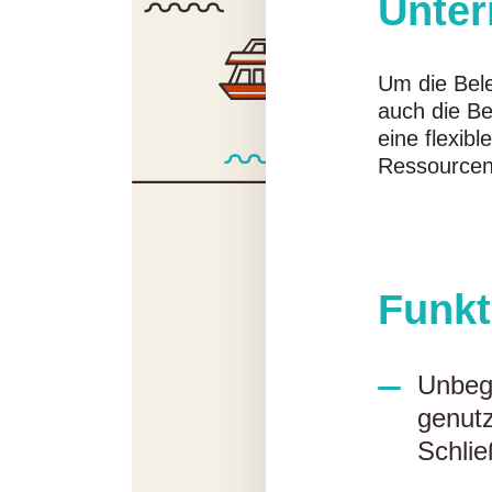
Unte
Um die Bele
auch die Be
eine flexib
Ressourcen 
Funkt
Unbeg
genut
Schlie