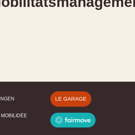
obilitätsmanageme
LE GARAGE
UNGEN
 MOBILIDÉE