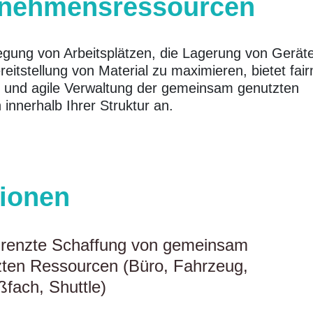
rnehmensressourcen
gung von Arbeitsplätzen, die Lagerung von Gerät
reitstellung von Material zu maximieren, bietet fai
le und agile Verwaltung der gemeinsam genutzten
innerhalb Ihrer Struktur an.
ionen
renzte Schaffung von gemeinsam
zten Ressourcen (Büro, Fahrzeug,
ßfach, Shuttle)