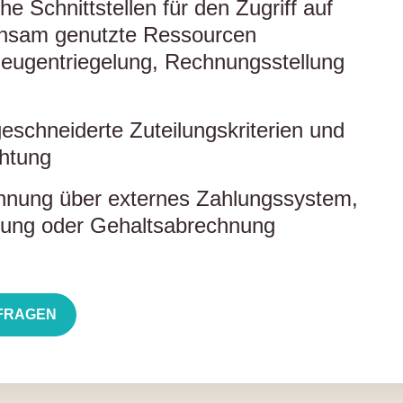
he Schnittstellen für den Zugriff auf
nsam genutzte Ressourcen
eugentriegelung, Rechnungsstellung
schneiderte Zuteilungskriterien und
htung
hnung über externes Zahlungssystem,
ung oder Gehaltsabrechnung
FRAGEN