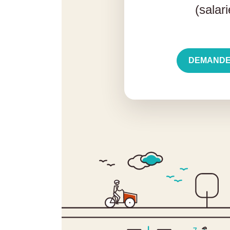
(salar
DEMANDE