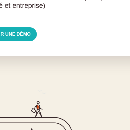
ié et entreprise)
R UNE DÉMO