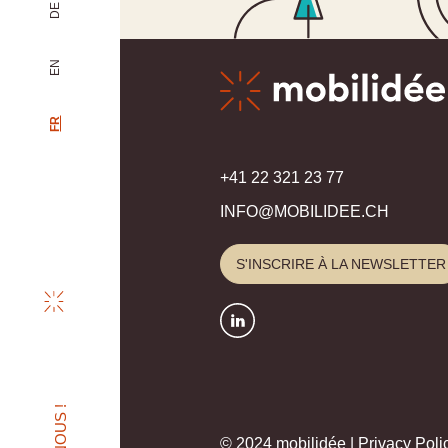
DE
EN
FR
+41 22 321 23 77
INFO@MOBILIDEE.CH
S'INSCRIRE À LA NEWSLETTER
© 2024 mobilidée |
Privacy Poli