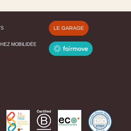
LE GARAGE
TS
CHEZ MOBILIDÉE